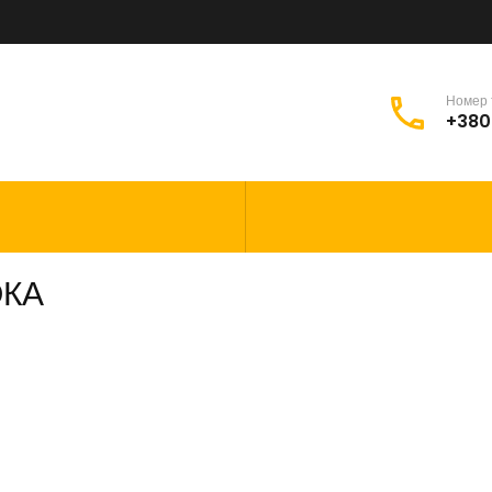
Номер
+380
ОКА