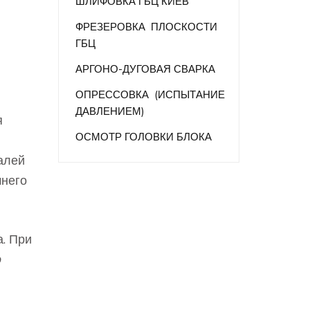
ШЛИФОВКА ГБЦ КИЕВ
ФРЕЗЕРОВКА ПЛОСКОСТИ
ГБЦ
АРГОНО-ДУГОВАЯ СВАРКА
ОПРЕССОВКА (ИСПЫТАНИЕ
ДАВЛЕНИЕМ)
я
ОСМОТР ГОЛОВКИ БЛОКА
алей
шнего
а. При
о