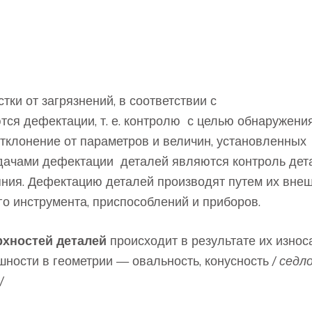
ки от загрязнений, в соответствии с
ся дефектации, т. е. контролю с целью обнаружени
тклонение от параметров и величин, установленных
дачами дефектации деталей являются контроль дет
яния. Дефектацию деталей производят путем их вне
го инструмента, приспособлений и приборов.
рхностей деталей
происходит в результате их износ
ности в геометрии — овальность, конусность
/ седл
/