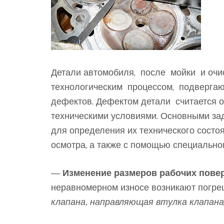
Детали автомобиля, после мойки и очист
технологическим процессом, подвергают
дефектов. Дефектом детали считается о
техническими условиями. Основными за
для определения их технического состо
осмотра, а также с помощью специально
—
Изменение размеров рабочих пове
неравномерном износе возникают погреш
клапана, направляющая втулка клапана